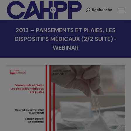
Recherche
Recherche
:
2013 – PANSEMENTS ET PLAIES, LES
DISPOSITIFS MÉDICAUX (2/2 SUITE)-
WEBINAR
Vous êtes ici :