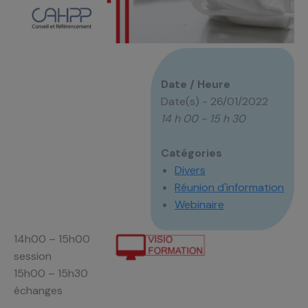
Date / Heure
Date(s) - 26/01/2022
14 h 00 - 15 h 30
Catégories
Divers
Réunion d'information
Webinaire
14h00 – 15
h00
session
15h00 – 15h30
échanges