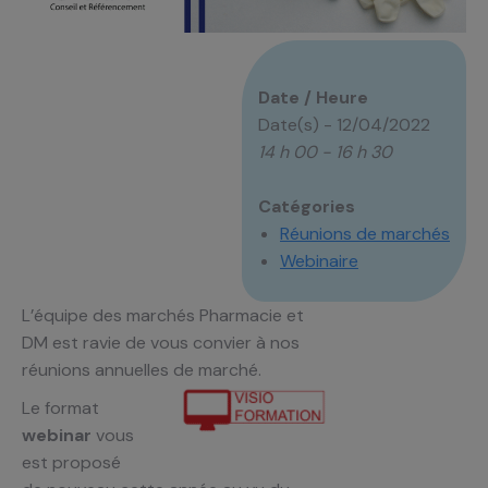
Date / Heure
Date(s) - 12/04/2022
14 h 00 - 16 h 30
Catégories
Réunions de marchés
Webinaire
L’équipe des marchés Pharmacie et
DM est ravie de vous convier à nos
réunions annuelles de marché.
Le format
webinar
vous
est proposé