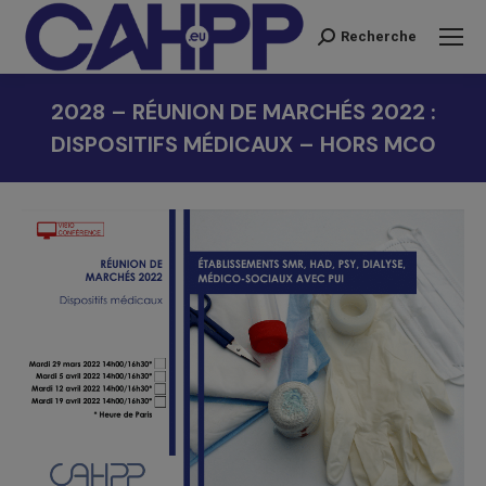
Recherche
Recherche
:
2028 – RÉUNION DE MARCHÉS 2022 :
DISPOSITIFS MÉDICAUX – HORS MCO
Vous êtes ici :