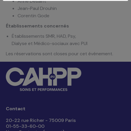
Anne Desaint
Jean-Paul Drouhin
Corentin Gode
Établissements concernés
Établissements SMR, HAD, Psy,
Dialyse et Médico-sociaux avec PUI
Les réservations sont closes pour cet événement.
Contact
20-22 rue Richer - 75009 Paris
01-55-33-60-00