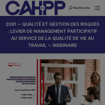
Recherche
Recherche
:
2081 – QUALITÉ ET GESTION DES RISQUES
: LEVIER DE MANAGEMENT PARTICIPATIF
AU SERVICE DE LA QUALITÉ DE VIE AU
TRAVAIL – WEBINAIRE
Vous êtes ici :