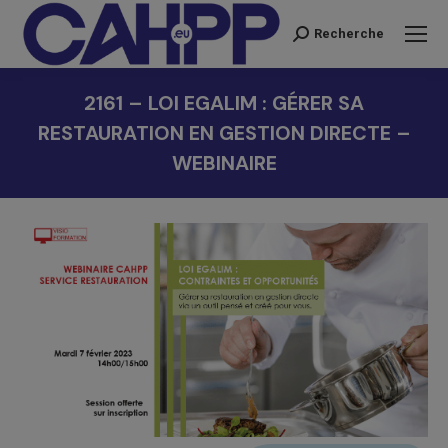
Recherche
Recherche
:
2161 – LOI EGALIM : GÉRER SA
RESTAURATION EN GESTION DIRECTE –
WEBINAIRE
Vous êtes ici :