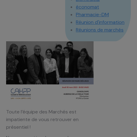
économat
Pharmacie-DM
Réunion d'information
Réunions de marchés
Toute l’équipe des Marchés est
impatiente de vous retrouver en
présentiel !