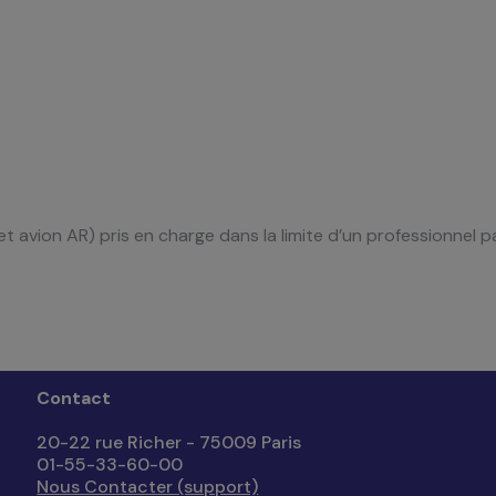
t avion AR) pris en charge dans la limite d’un professionnel p
Contact
20-22 rue Richer - 75009 Paris
01-55-33-60-00
Nous Contacter (support)