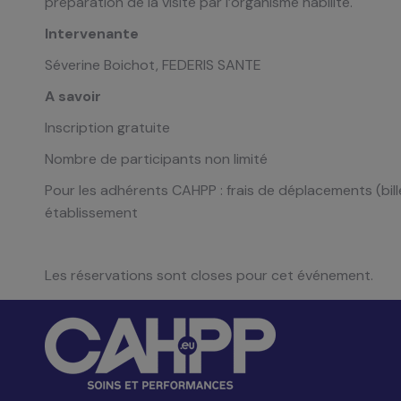
préparation de la visite par l’organisme habilité.
Intervenante
Séverine Boichot, FEDERIS SANTE
A savoir
Inscription gratuite
Nombre de participants non limité
Pour les adhérents CAHPP : frais de déplacements (bille
établissement
Les réservations sont closes pour cet événement.