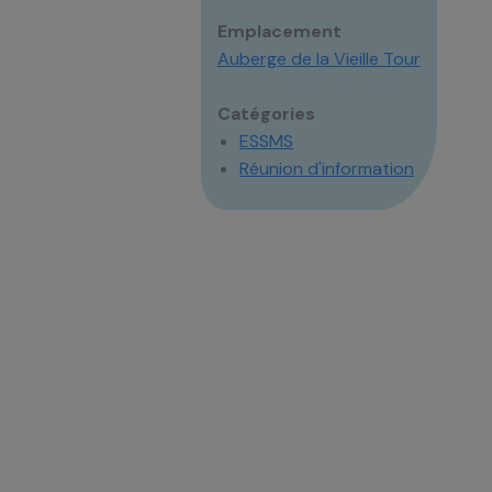
Emplacement
Auberge de la Vieille Tour
Catégories
ESSMS
Réunion d'information