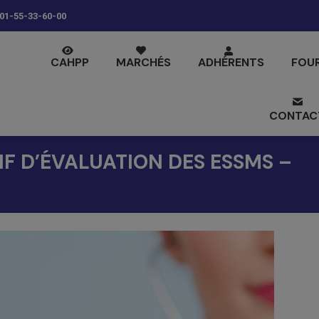
01-55-33-60-00
CAHPP
MARCHÉS
ADHÉRENTS
FOU
CONTAC
IF D’ÉVALUATION DES ESSMS –