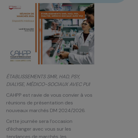
ÉTABLISSEMENTS SMR, HAD, PSY,
DIALYSE, MÉDICO-SOCIAUX AVEC PUI
CAHPP est ravie de vous convier à vos
réunions de présentation des
nouveaux marchés DM 2024/2026.
Cette journée sera l’occasion
d’échanger avec vous sur les
tendances de marchés, les