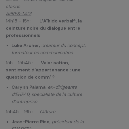
stands
APRES-MIDI
14h15 – 15h :
L’Aïkido verbal®, la
ceinture noire du dialogue entre
professionnels
Luke Archer,
créateur du concept,
formateur en communication
15h – 15h45 :
Valorisation,
sentiment d’appartenance : une
question de comm’ ?
Carynn Palama,
ex-dirigeante
d’EHPAD, spécialiste de la culture
d’entreprise
15h45 – 16h :
Clôture
Jean-Pierre Riso,
président de la
FNADEPA