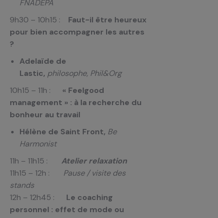
FNADEPA
9h30 – 10h15 :
Faut-il être heureux
pour bien accompagner les autres
?
Adelaïde de
Lastic,
philosophe, Phil&Org
10h15 – 11h :
« Feelgood
management » : à la recherche du
bonheur au travail
Hélène de Saint Front,
Be
Harmonist
11h – 11h15 :
Atelier relaxation
11h15 – 12h :
Pause / visite des
stands
12h – 12h45 :
Le coaching
personnel : effet de mode ou