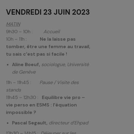
VENDREDI 23 JUIN 2023
MATIN
9h30 – 10h :
Accueil
10h – 11h :
Ne la laisse pas
tomber, être une femme au travail,
tu sais c’est pas si facile !
Aline Boeuf,
sociologue, Université
de Genève
11h – 11h45 :
Pause / Visite des
stands
11h45 – 12h30 :
Equilibre vie pro –
vie perso en ESMS : l’équation
impossible ?
Pascal Segault,
directeur d’Ehpad
12h30 – 14h15 :
Déjeuner sur les