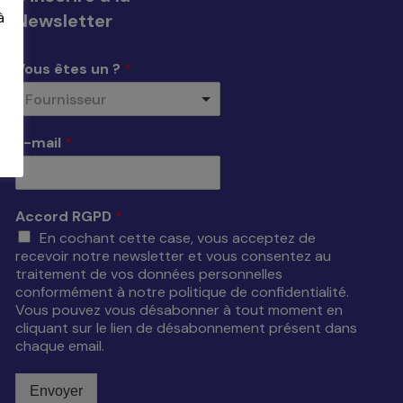
Newsletter
à
Vous êtes un ?
*
Fournisseur
E-mail
*
Accord RGPD
*
En cochant cette case, vous acceptez de
recevoir notre newsletter et vous consentez au
traitement de vos données personnelles
conformément à notre politique de confidentialité.
Vous pouvez vous désabonner à tout moment en
cliquant sur le lien de désabonnement présent dans
chaque email.
Envoyer