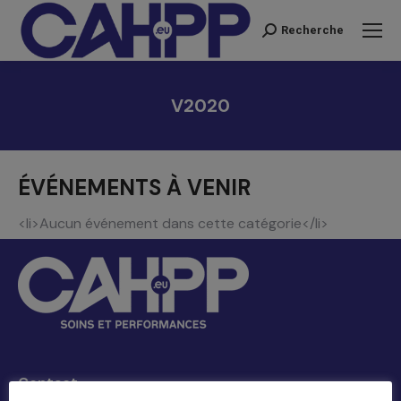
Recherche
Recherche
:
V2020
Vous êtes ici :
ÉVÉNEMENTS À VENIR
<li>Aucun événement dans cette catégorie</li>
Contact