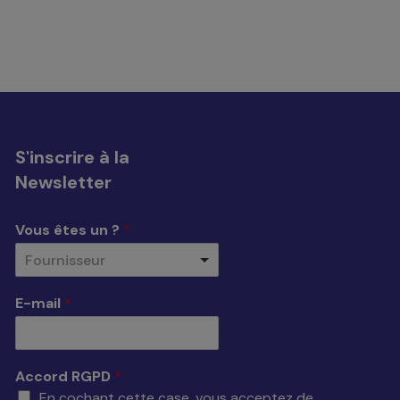
S'inscrire à la
Newsletter
Vous êtes un ?
*
Fournisseur
E-mail
*
Accord RGPD
*
En cochant cette case, vous acceptez de