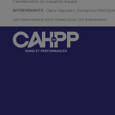
L’amélioration du travail en équipe
INTERVENANTE
: Claire Haeyaert, formatrice MAOQUAL
Les réservations sont closes pour cet événement.