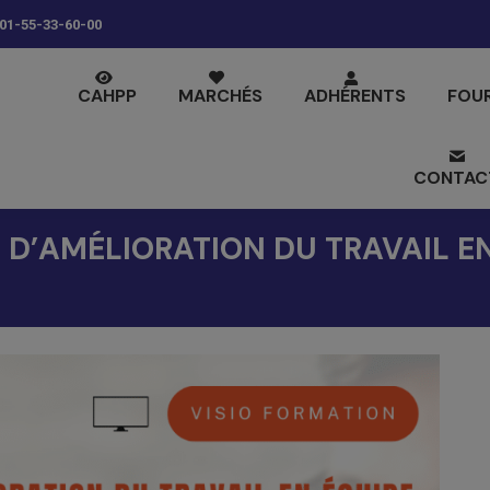
01-55-33-60-00
CAHPP
MARCHÉS
ADHÉRENTS
FOU
CONTAC
S D’AMÉLIORATION DU TRAVAIL E