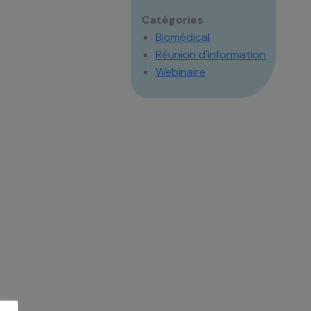
Catégories
Biomédical
Réunion d'information
Webinaire