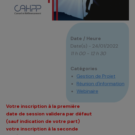
Date / Heure
Date(s) - 24/01/2022
11 h 00 - 12 h 30
Catégories
Gestion de Projet
Réunion d'information
Webinaire
Votre inscription à la première
date de session validera par défaut
(sauf indication de votre part)
votre inscription à la seconde