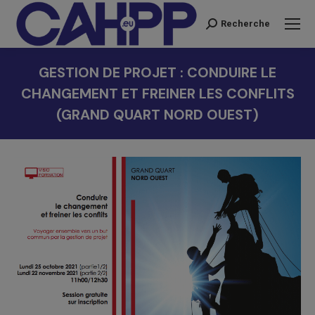
Recherche
Recherche
:
GESTION DE PROJET : CONDUIRE LE
CHANGEMENT ET FREINER LES CONFLITS
(GRAND QUART NORD OUEST)
Vous êtes ici :