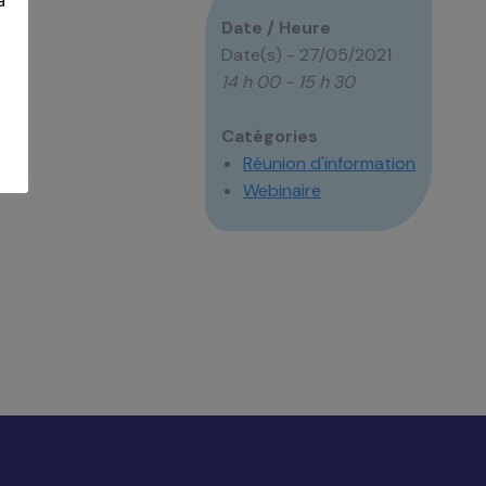
à
r «
Date / Heure
Date(s) - 27/05/2021
14 h 00 - 15 h 30
Catégories
Réunion d'information
Webinaire