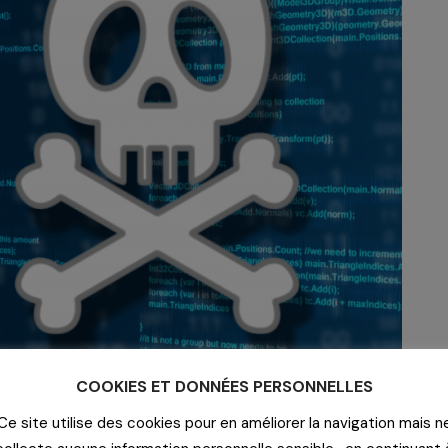
COOKIES ET DONNÉES PERSONNELLES
Ce site utilise des cookies pour en améliorer la navigation mais n
 devenus la nouvelle cible de prédilection des cyberattaquant