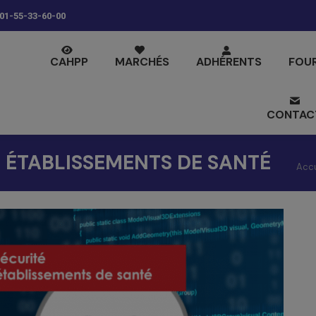
01-55-33-60-00
CAHPP
MARCHÉS
ADHÉRENTS
FOU
CONTAC
S ÉTABLISSEMENTS DE SANTÉ
Vous
Accu