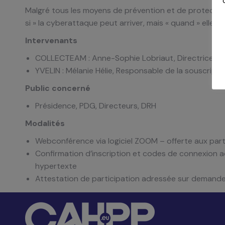
Malgré tous les moyens de prévention et de protection 
si » la cyberattaque peut arriver, mais « quand » elle arr
Intervenants
COLLECTEAM : Anne-Sophie Lobriaut, Directrice
YVELIN : Mélanie Hélie, Responsable de la souscripti
Public concerné
Présidence, PDG, Directeurs, DRH
Modalités
Webconférence via logiciel ZOOM – offerte aux part
Confirmation d’inscription et codes de connexion adr
hypertexte
Attestation de participation adressée sur demand