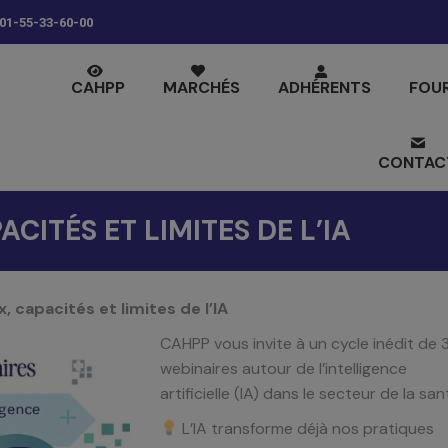
01-55-33-60-00
CAHPP
MARCHÉS
ADHÉRENTS
FOU
CONTAC
ACITÉS ET LIMITES DE L’IA
, capacités et limites de l’IA
CAHPP vous invite à un cycle inédit de 
webinaires autour de l’intelligence
artificielle (IA) dans le secteur de la san
L’IA transforme déjà nos pratiques