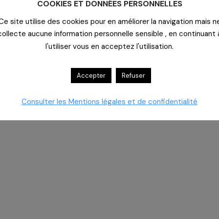
COOKIES ET DONNÉES PERSONNELLES
Ce site utilise des cookies pour en améliorer la navigation mais n
collecte aucune information personnelle sensible , en continuant 
résentation des nouveaux marchés Médicaments et Dispositifs
l'utiliser vous en acceptez l'utilisation.
ur les tendances de marchés, les nouveautés et opportunités.
Accepter
Refuser
ives
Consulter les Mentions légales et de confidentialité