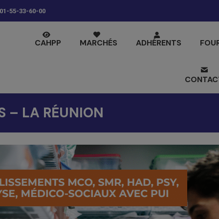
01-55-33-60-00
CAHPP
MARCHÉS
ADHÉRENTS
FOU
CONTAC
S – LA RÉUNION