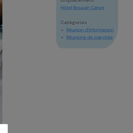
Emplacement
Hôtel Boucan Canot
Catégories
Réunion d'information
Réunions de marchés