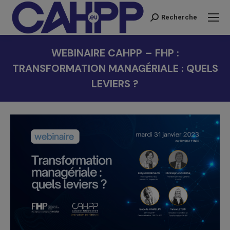
Recherche
Recherche
:
WEBINAIRE CAHPP – FHP :
TRANSFORMATION MANAGÉRIALE : QUELS
LEVIERS ?
Vous êtes ici :