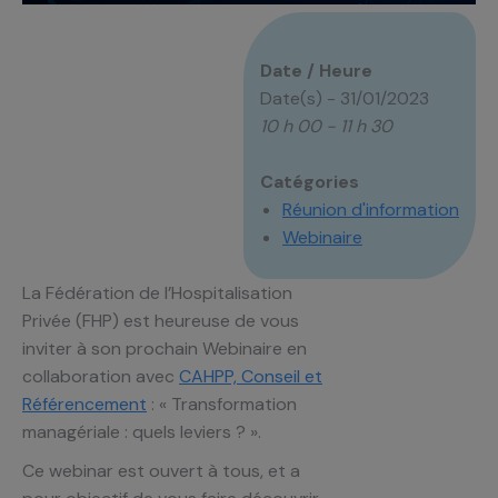
Date / Heure
Date(s) - 31/01/2023
10 h 00 - 11 h 30
Catégories
Réunion d'information
Webinaire
La Fédération de l’Hospitalisation
Privée (FHP) est heureuse de vous
inviter à son prochain Webinaire en
collaboration avec
CAHPP, Conseil et
Référencement
: « Transformation
managériale : quels leviers ? ».
Ce webinar est ouvert à tous, et a