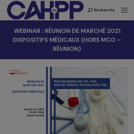
Recherche
Recherche
:
WEBINAR : RÉUNION DE MARCHÉ 2021
DISPOSITIFS MÉDICAUX (HORS MCO –
RÉUNION)
Vous êtes ici :