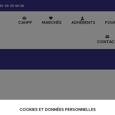
01-55-33-60-00
CAHPP
MARCHÉS
ADHÉRENTS
FOU
CONTAC
COOKIES ET DONNÉES PERSONNELLES