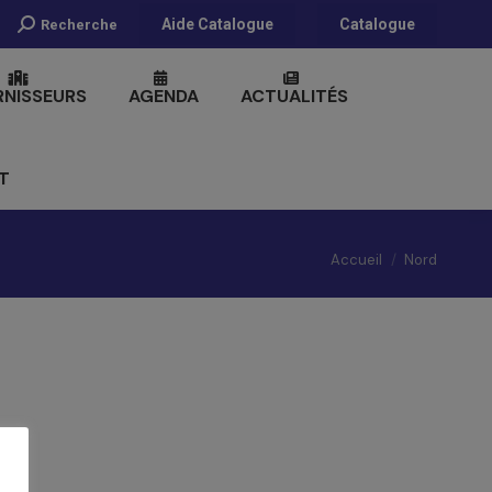
Recherche
Aide Catalogue
Catalogue
Recherche
:
RNISSEURS
AGENDA
ACTUALITÉS
T
Vous êtes ici :
Accueil
Nord