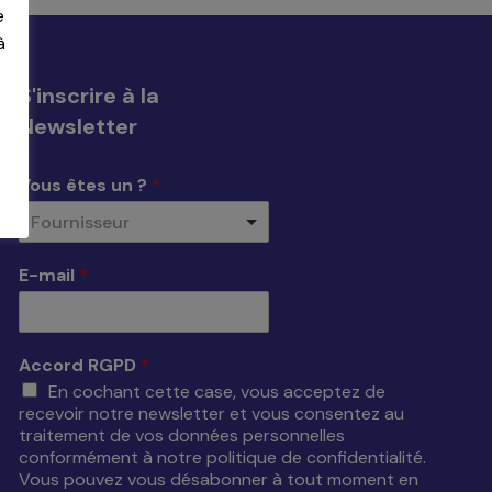
e
à
S'inscrire à la
Newsletter
Vous êtes un ?
*
Fournisseur
E-mail
*
Accord RGPD
*
En cochant cette case, vous acceptez de
recevoir notre newsletter et vous consentez au
traitement de vos données personnelles
conformément à notre politique de confidentialité.
Vous pouvez vous désabonner à tout moment en