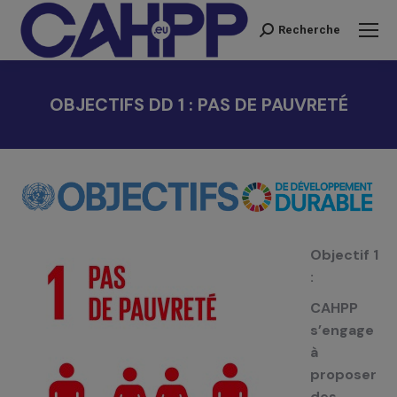
Recherche
Recherche
:
OBJECTIFS DD 1 : PAS DE PAUVRETÉ
Vous êtes ici :
Objectif 1
:
CAHPP
s’engage
à
proposer
des