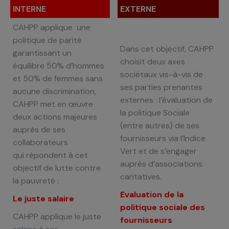
INTERNE
EXTERNE
CAHPP applique une
politique de parité
Dans cet objectif, CAHPP
garantissant un
choisit deux axes
équilibre 50% d’h
ommes
sociétaux vis-à-vis de
et 50% de femmes sans
ses
parties prenantes
aucune discrimination,
externes : l’évaluation de
CAHPP met en
œuvre
la politique Sociale
deux actions majeures
(entre
autres) de ses
auprès de ses
fournisseurs via l’Indice
collaborateurs
Vert et de s’engager
qui
répondent à cet
auprès
d’associations
objectif de lutte contre
caritatives.
la pauvreté :
Evaluation de la
Le juste salaire
politique sociale des
CAHPP applique le juste
fournisseurs