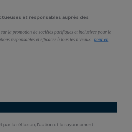
ectueuses et responsables auprès des
ur la promotion de sociétés pacifiques et inclusives pour le
utions responsables et efficaces à tous les niveaux.
pour en
6 par la réflexion, l’action et le rayonnement :