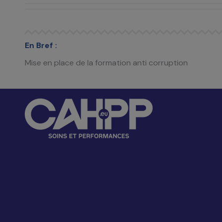
En Bref :
Mise en place de la formation
anti corruption