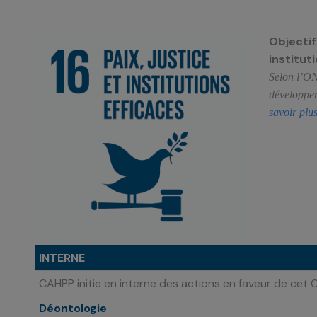
Objectif
institut
Selon l’ON
développem
savoir plu
INTERNE
CAHPP initie en interne des actions en faveur de cet 
Déontologie