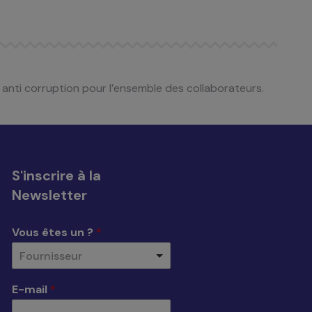
n
anti
corruption
pour l’ensemble des
collaborateurs.
S'inscrire à la
Newsletter
Vous êtes un ?
*
Fournisseur
E-mail
*