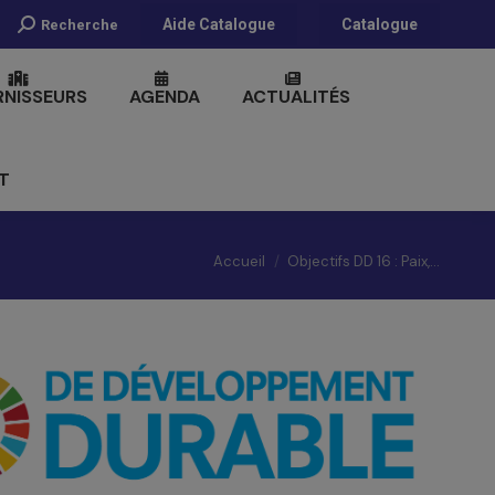
Recherche
Aide Catalogue
Catalogue
Recherche
:
RNISSEURS
AGENDA
ACTUALITÉS
T
Vous êtes ici :
Accueil
Objectifs DD 16 : Paix,…