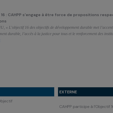
 16 :
CAHPP s’engage à être force de propositions resp
ions
U, « L’objectif 16 des objectifs de développement durable met l’accent s
ent durable, l’accès à la justice pour tous et le renforcement des instit
s
EXTERNE
Objectif
CAHPP participe à l’Objectif 1