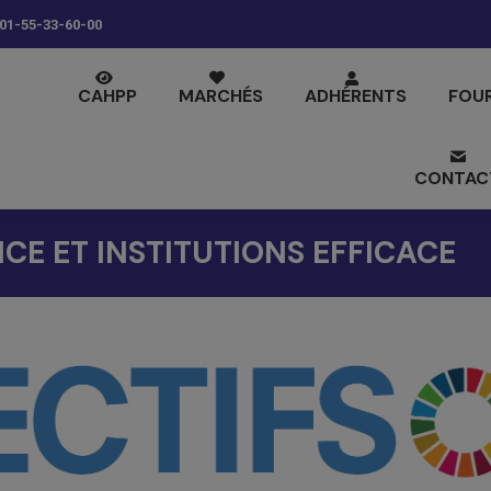
01-55-33-60-00
CAHPP
MARCHÉS
ADHÉRENTS
FOU
CONTAC
TICE ET INSTITUTIONS EFFICACE