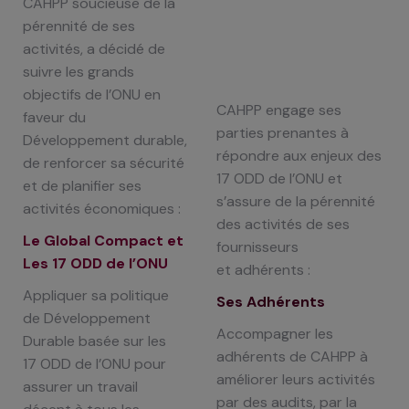
CAHPP soucieuse de la
pérennité de ses
activités, a décidé de
suivre les
grands
objectifs de l’ONU en
CAHPP engage ses
faveur du
parties prenantes à
Développement durable,
répondre aux enjeux des
de
renforcer sa sécurité
17 ODD
de l’ONU et
et de planifier ses
s’assure de la pérennité
activités économiques :
des activités de ses
Le Global Compact et
fournisseurs
Les 17 ODD de l’ONU
et
adhérents :
Appliquer sa politique
Ses Adhérents
de Développement
Accompagner les
Durable basée sur les
adhérents de CAHPP à
17
ODD de l’ONU pour
améliorer leurs activités
assurer un travail
par des
audits, par la