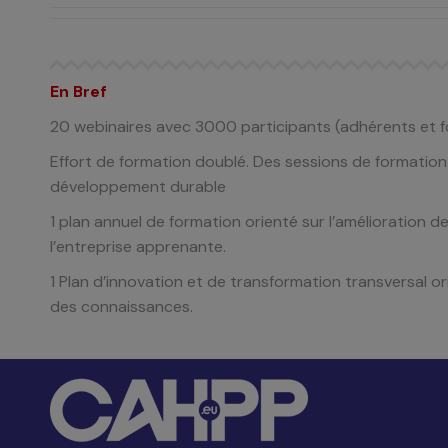
En Bref
20 webinaires avec 3000 participants
(adhérents et f
Effort de formation doublé
​.
Des sessions de formation
développement durable
1 plan annuel de formation orienté
sur l’amélioration 
l’entreprise apprenante.
1 Plan d’innovation et de
transformation transversal or
des connaissances.