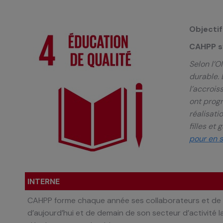
Objectif 
CAHPP s’
Selon l’O
durable. 
l’accrois
ont progr
réalisati
filles et
pour en s
INTERNE
CAHPP forme chaque année ses collaborateurs et de
d’aujourd’hui et de demain de son secteur
d’activité 