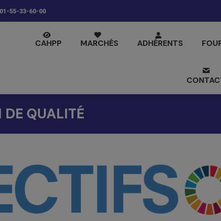
01-55-33-60-00
CAHPP
MARCHÉS
ADHÉRENTS
FOU
CONTAC
N DE QUALITÉ