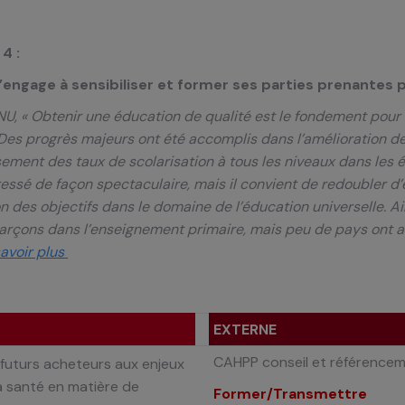
4 :
engage à sensibiliser et former ses parties prenantes p
NU, « Obtenir une éducation de qualité est le fondement pour
Des progrès majeurs ont été accomplis dans l’amélioration de 
sement des taux de scolarisation à tous les niveaux dans les éc
essé de façon spectaculaire, mais il convient de redoubler d’e
on des objectifs dans le domaine de l’éducation universelle. Ai
 garçons dans l’enseignement primaire, mais peu de pays ont at
avoir plus
EXTERNE
CAHPP conseil et référenceme
 futurs
acheteurs aux enjeux
la santé en matière de
Former/Transmettre