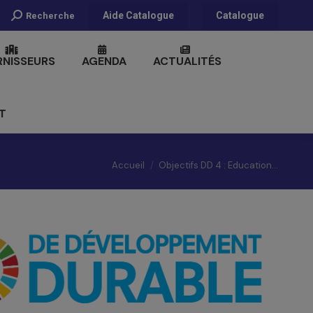
Recherche
Aide Catalogue
Catalogue
Recherche
:
RNISSEURS
AGENDA
ACTUALITÉS
T
Vous êtes ici :
Accueil
Objectifs DD 4 : Education…