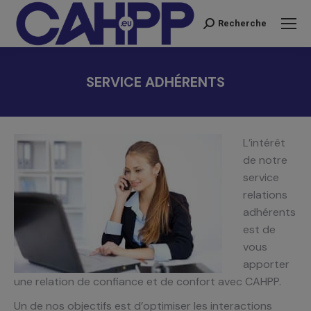
Recherche
Recherche
:
SERVICE ADHÉRENTS
Vous êtes ici :
L’intérêt
de notre
service
relations
adhérents
est de
vous
apporter
une relation de confiance et de confort avec CAHPP.
Un de nos objectifs est d’optimiser les interactions