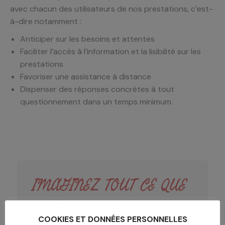
avec chacun des utilisateurs de nos prestations, c’est-
à-dire notamment :
Anticiper sur les besoins et attentes
Faciliter l’accès à l’information et la lisibilité sur les
prestations
Favoriser une assistance à distance
Dispenser des réponses concrètes à tout
questionnement dans un temps minimum.
IMAGINEZ TOUT CE QUE
CAHPP PEUT FAIRE POUR
COOKIES ET DONNÉES PERSONNELLES