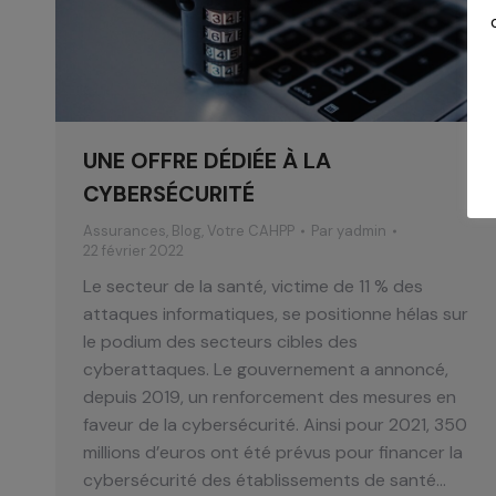
UNE OFFRE DÉDIÉE À LA
CYBERSÉCURITÉ
Assurances
,
Blog
,
Votre CAHPP
Par
yadmin
22 février 2022
Le secteur de la santé, victime de 11 % des
attaques informatiques, se positionne hélas sur
le podium des secteurs cibles des
cyberattaques. Le gouvernement a annoncé,
depuis 2019, un renforcement des mesures en
faveur de la cybersécurité. Ainsi pour 2021, 350
millions d’euros ont été prévus pour financer la
cybersécurité des établissements de santé…