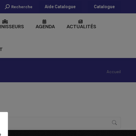
Recherche
Aide Catalogue
Catalogue
Recherche
:
RNISSEURS
AGENDA
ACTUALITÉS
T
Vous êtes ici
Accueil
:
e