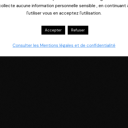
collecte aucune information personnelle sensible , en continuant 
l'utiliser vous en acceptez l'utilisation.
Accepter
Refuser
Consulter les Mentions légales et de confidentialité