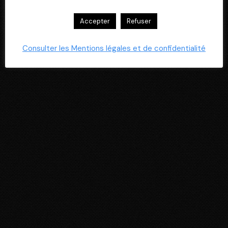
Accepter
Refuser
Consulter les Mentions légales et de confidentialité