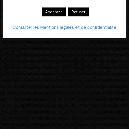
Accepter
Refuser
Consulter les Mentions légales et de confidentialité