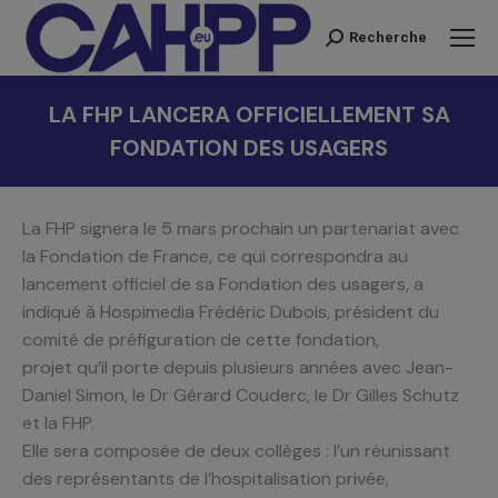
Recherche
Recherche
:
LA FHP LANCERA OFFICIELLEMENT SA
FONDATION DES USAGERS
Vous êtes ici :
La FHP signera le 5 mars prochain un partenariat avec
la Fondation de France, ce qui correspondra au
lancement officiel de sa Fondation des usagers, a
indiqué à Hospimedia Frédéric Dubois, président du
comité de préfiguration de cette fondation,
projet qu’il porte depuis plusieurs années avec Jean-
Daniel Simon, le Dr Gérard Couderc, le Dr Gilles Schutz
et la FHP.
Elle sera composée de deux collèges : l’un réunissant
des représentants de l’hospitalisation privée,