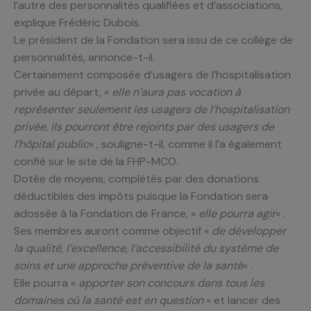
l’autre des personnalités qualifiées et d’associations,
explique Frédéric Dubois.
Le président de la Fondation sera issu de ce collège de
personnalités, annonce-t-il.
Certainement composée d’usagers de l’hospitalisation
privée au départ, «
elle n’aura pas vocation à
représenter seulement les usagers de l’hospitalisation
privée, ils pourront être rejoints par des usagers de
l’hôpital public
« , souligne-t-il, comme il l’a également
confié sur le site de la FHP-MCO.
Dotée de moyens, complétés par des donations
déductibles des impôts puisque la Fondation sera
adossée à la Fondation de France, «
elle pourra agir
« .
Ses membres auront comme objectif «
de développer
la qualité, l’excellence, l’accessibilité du système de
soins et une approche préventive de la santé
« .
Elle pourra «
apporter son concours dans tous les
domaines où la santé est en question
» et lancer des