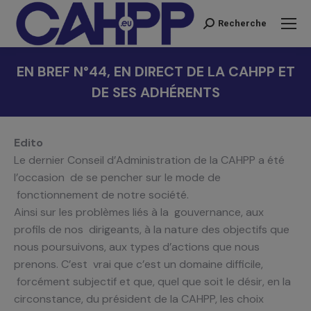
Recherche
Recherche
:
EN BREF N°44, EN DIRECT DE LA CAHPP ET
DE SES ADHÉRENTS
Vous êtes ici :
Edito
Le dernier Conseil d’Administration de la CAHPP a été
l’occasion de se pencher sur le mode de
fonctionnement de notre société.
Ainsi sur les problèmes liés à la gouvernance, aux
profils de nos dirigeants, à la nature des objectifs que
nous poursuivons, aux types d’actions que nous
prenons. C’est vrai que c’est un domaine difficile,
forcément subjectif et que, quel que soit le désir, en la
circonstance, du président de la CAHPP, les choix