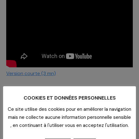
Version courte (3 mn)
RELATED POSTS
COOKIES ET DONNÉES PERSONNELLES
Ce site utilise des cookies pour en améliorer la navigation
Journée des Partenaires
Le
mais ne collecte aucune information personnelle sensible
rendez-vous approche !
, en continuant à l'utiliser vous en acceptez l'utilisation.
8 juillet 2026