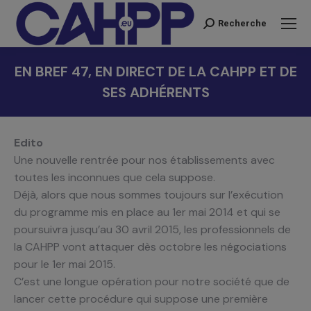
Recherche
Recherche
:
EN BREF 47, EN DIRECT DE LA CAHPP ET DE
SES ADHÉRENTS
Vous êtes ici :
Edito
Une nouvelle rentrée pour nos établissements avec
toutes les inconnues que cela suppose.
Déjà, alors que nous sommes toujours sur l’exécution
du programme mis en place au 1er mai 2014 et qui se
poursuivra jusqu’au 30 avril 2015, les professionnels de
la CAHPP vont attaquer dès octobre les négociations
pour le 1er mai 2015.
C’est une longue opération pour notre société que de
lancer cette procédure qui suppose une première