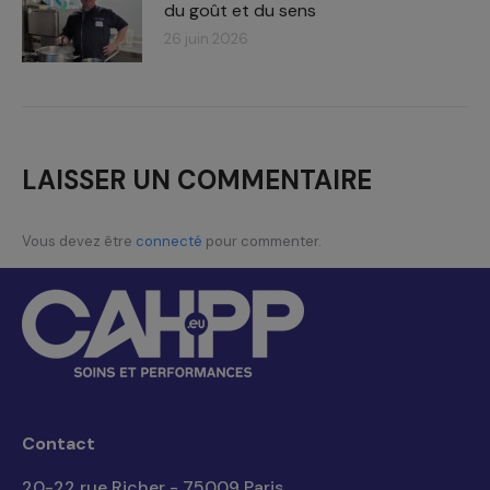
du goût et du sens
26 juin 2026
LAISSER UN COMMENTAIRE
Vous devez être
connecté
pour commenter.
Contact
20-22 rue Richer - 75009 Paris