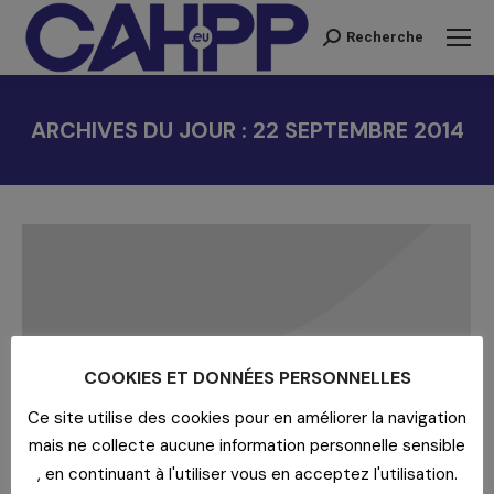
Recherche
Recherche
:
ARCHIVES DU JOUR :
22 SEPTEMBRE 2014
Vous êtes ici :
COOKIES ET DONNÉES PERSONNELLES
Ce site utilise des cookies pour en améliorer la navigation
mais ne collecte aucune information personnelle sensible
, en continuant à l'utiliser vous en acceptez l'utilisation.