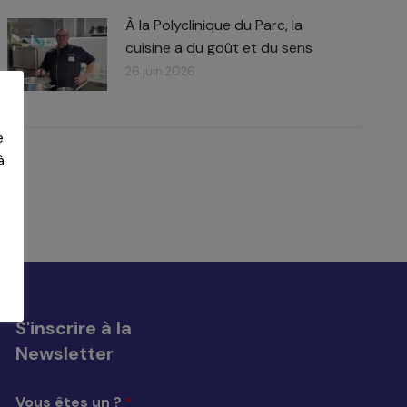
À la Polyclinique du Parc, la
cuisine a du goût et du sens
26 juin 2026
e
à
S'inscrire à la
Newsletter
Vous êtes un ?
*