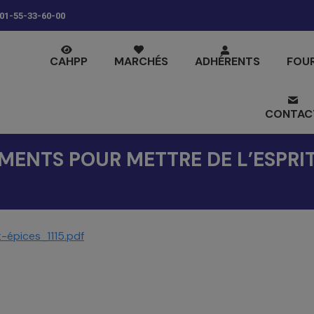
01-55-33-60-00
CAHPP
MARCHÉS
ADHÉRENTS
FOU
CONTAC
MENTS POUR METTRE DE L’ESPRI
-épices_1115.pdf