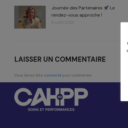
Journée des Partenaires
Le
rendez-vous approche !
8 juillet 2026
LAISSER UN COMMENTAIRE
Vous devez être
connecté
pour commenter.