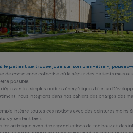
 le patient se trouve joue sur son bien-être », pouvez-
se de conscience collective où le séjour des patients mais aus
reine possible.
dépasser les simples notions énergétiques liées au Développe
âtiment, nous intégrons dans nos cahiers des charges des maté
ple intègre toutes ces notions avec des peintures moins ém
ts s’y sentent bien.
de fer artistique avec des reproductions de tableaux et des 