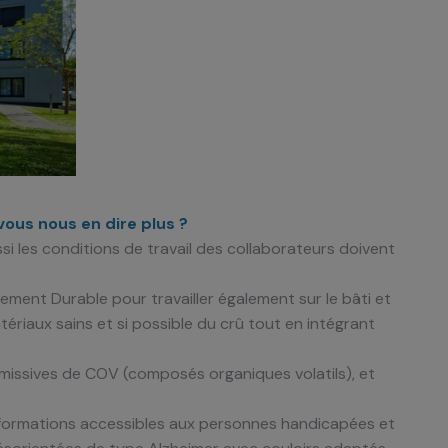
vous nous en dire plus ?
si les conditions de travail des collaborateurs doivent
ment Durable pour travailler également sur le bâti et
riaux sains et si possible du crû tout en intégrant
issives de COV (composés organiques volatils), et
informations accessibles aux personnes handicapées et