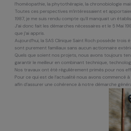
l’homéopathie, la phytothérapie, la chronobiologie mais 
Toutes ces perspectives m’intéressaient et apportaient
1987, je me suis rendu compte qu’il manquait un établ
J’ai donc fait les démarches nécessaires et le 5 Mai 198
que j’ai appris.
Aujourd’hui, la SAS Clinique Saint Roch possède trois 
sont purement familiaux sans aucun actionnaire extéri
Quels que soient nos projets, nous avons toujours tent
garantir le meilleur en combinant technique, technolog
Nos travaux ont été régulièrement primés pour nos ef
Pour ce qui est de l’actualité nous avons commencé à 
afin d’assurer une cohérence à notre démarche généra