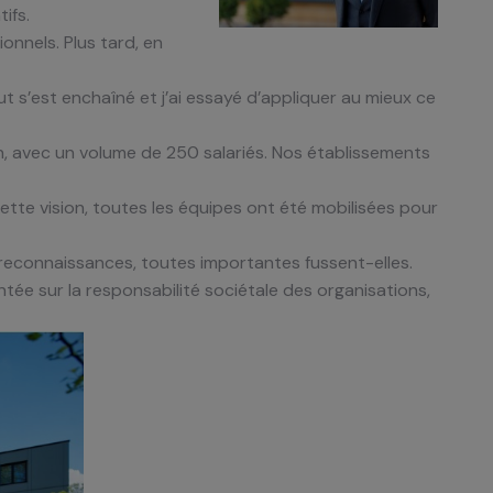
ifs.
onnels. Plus tard, en
ut s’est enchaîné et j’ai essayé d’appliquer au mieux ce
in, avec un volume de 250 salariés. Nos établissements
ette vision, toutes les équipes ont été mobilisées pour
reconnaissances, toutes importantes fussent-elles.
ée sur la responsabilité sociétale des organisations,