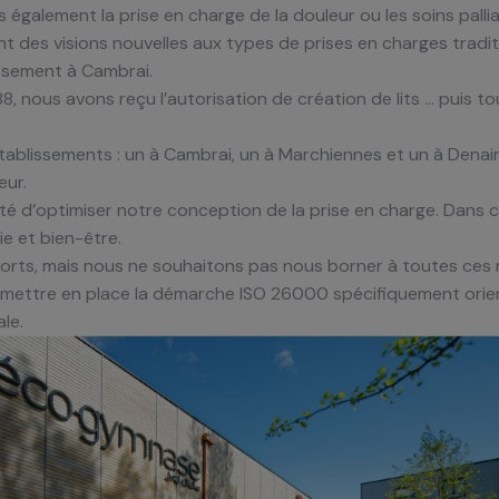
également la prise en charge de la douleur ou les soins palliat
 des visions nouvelles aux types de prises en charges traditi
issement à Cambrai.
8, nous avons reçu l’autorisation de création de lits … puis to
établissements : un à Cambrai, un à Marchiennes et un à Dena
eur.
é d’optimiser notre conception de la prise en charge. Dans c
ie et bien-être.
forts, mais nous ne souhaitons pas nous borner à toutes ces 
mettre en place la démarche ISO 26000 spécifiquement orient
le.