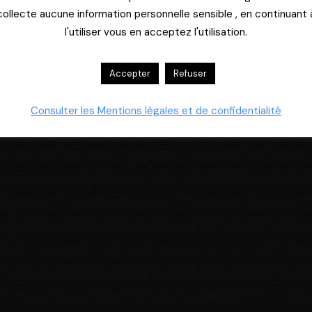
collecte aucune information personnelle sensible , en continuant 
l'utiliser vous en acceptez l'utilisation.
Accepter
Refuser
Consulter les Mentions légales et de confidentialité