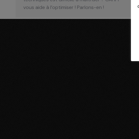
vous aide à l’optimiser ! Parlons-en !