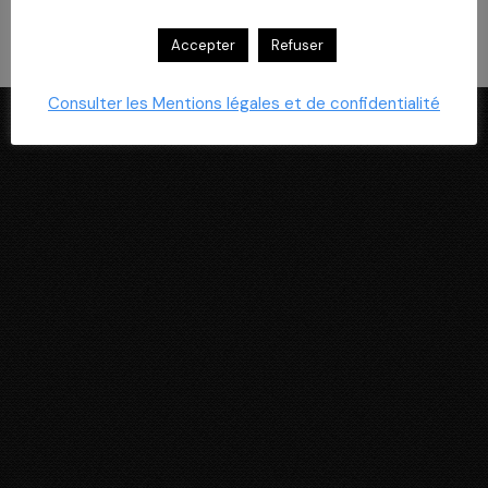
Equipement : innovations et nouveaux
référencements Accéder à ce Sway
Accepter
Refuser
Consulter les Mentions légales et de confidentialité