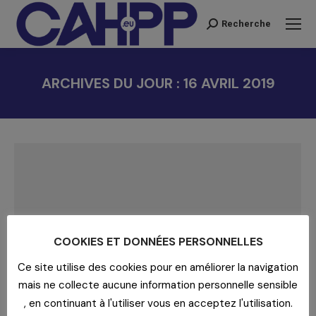
Recherche
Recherche
:
ARCHIVES DU JOUR :
16 AVRIL 2019
Vous êtes ici :
COOKIES ET DONNÉES PERSONNELLES
Ce site utilise des cookies pour en améliorer la navigation
mais ne collecte aucune information personnelle sensible
, en continuant à l'utiliser vous en acceptez l'utilisation.