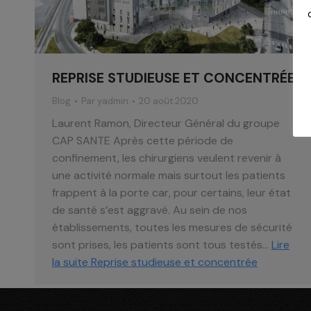
REPRISE STUDIEUSE ET CONCENTRÉE
Blog
Par
yadmin
20 août 2020
Laurent Ramon, Directeur Général du groupe
CAP SANTE Après cette période de
confinement, les chirurgiens veulent revenir à
une activité normale mais surtout les patients
frappent à la porte car, pour certains, leur état
de santé s’est aggravé. Au sein de nos
établissements, toutes les mesures de sécurité
sont prises, les patients sont tous testés…
Lire
la suite
Reprise studieuse et concentrée