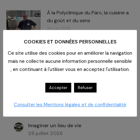
À la Polyclinique du Parc, la cuisine a
du goût et du sens
26 juin 2026
COOKIES ET DONNÉES PERSONNELLES
Ce site utilise des cookies pour en améliorer la navigation
mais ne collecte aucune information personnelle sensible
, en continuant à l'utiliser vous en acceptez l'utilisation.
Recherche
:
Accepter
Refuser
Consulter les Mentions légales et de confidentialité
Dernières actualités
Imaginer un lieu de vie
29 juillet 2026