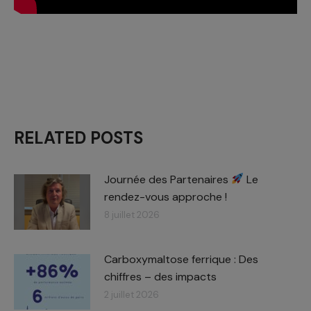
RELATED POSTS
Journée des Partenaires
Le
rendez-vous approche !
8 juillet 2026
Carboxymaltose ferrique : Des
chiffres – des impacts​
2 juillet 2026