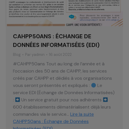
CAHPP50ANS : ÉCHANGE DE
DONNÉES INFORMATISÉES (EDI)
Blog
Par
yadmin
16 août 2022
#CAHPP50ans Tout au long de l’année et à
l’occasion des 50 ans de CAHPP, les services
créés par CAHPP et dédiés à vos organisations
vous seront présentés et expliqués :
Le
service EDI (Échange de Données Informatisées)
:
Un service gratuit pour nos adhérents
600 établissements dématérialisent déjà leurs
commandes via le service…
Lire la suite
CAHPP50ans : Échange de Données
Informatisées (EDI)