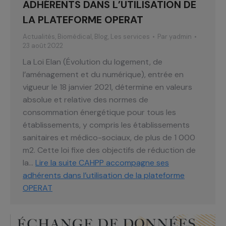
ADHÉRENTS DANS L’UTILISATION DE
LA PLATEFORME OPERAT
Actualités
,
Biomédical
,
Blog
,
Les services
Par
yadmin
23 août 2022
La Loi Elan (Évolution du logement, de
l’aménagement et du numérique), entrée en
vigueur le 18 janvier 2021, détermine en valeurs
absolue et relative des normes de
consommation énergétique pour tous les
établissements, y compris les établissements
sanitaires et médico-sociaux, de plus de 1 000
m2. Cette loi fixe des objectifs de réduction de
la…
Lire la suite
CAHPP accompagne ses
adhérents dans l’utilisation de la plateforme
OPERAT