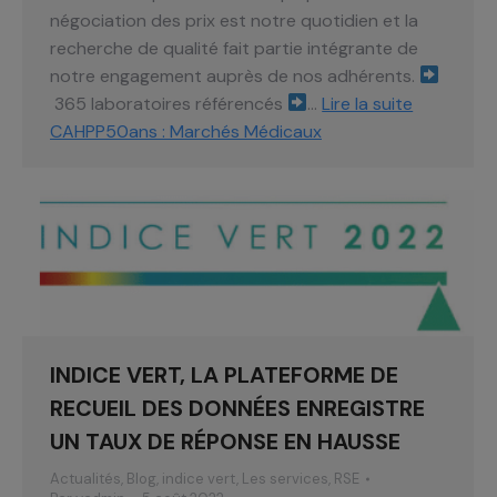
négociation des prix est notre quotidien et la
recherche de qualité fait partie intégrante de
notre engagement auprès de nos adhérents.
365 laboratoires référencés
…
Lire la suite
CAHPP50ans : Marchés Médicaux
INDICE VERT, LA PLATEFORME DE
RECUEIL DES DONNÉES ENREGISTRE
UN TAUX DE RÉPONSE EN HAUSSE
Actualités
,
Blog
,
indice vert
,
Les services
,
RSE