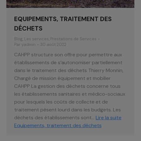
EQUIPEMENTS, TRAITEMENT DES
DÉCHETS
Blog
,
Les services
,
Prestations de Services
Par
yadmin
30 août 2022
CAHPP structure son offre pour permettre aux
établissements de s’autonomiser partiellement
dans le traitement des déchets Thierry Monnin,
Chargé de mission équipement et mobilier
CAHPP La gestion des déchets concerne tous
les établissements sanitaires et médico-sociaux
pour lesquels les coûts de collecte et de
traitement pèsent lourd dans les budgets. Les
déchets des établissements sont…
Lire la suite
Equipements, traitement des déchets