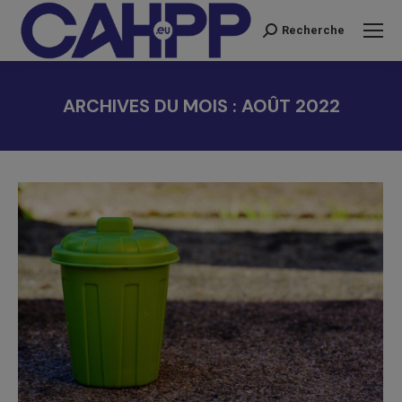
Recherche
Recherche
:
ARCHIVES DU MOIS :
AOÛT 2022
Vous êtes ici :