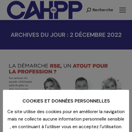
Recherche
Recherche
:
ARCHIVES DU JOUR :
2 DÉCEMBRE 2022
Vous êtes ici :
COOKIES ET DONNÉES PERSONNELLES
Ce site utilise des cookies pour en améliorer la navigation
mais ne collecte aucune information personnelle sensible
LE SEMAINE VÉTÉRINAIRE N° 1965 :
, en continuant à l'utiliser vous en acceptez l'utilisation.