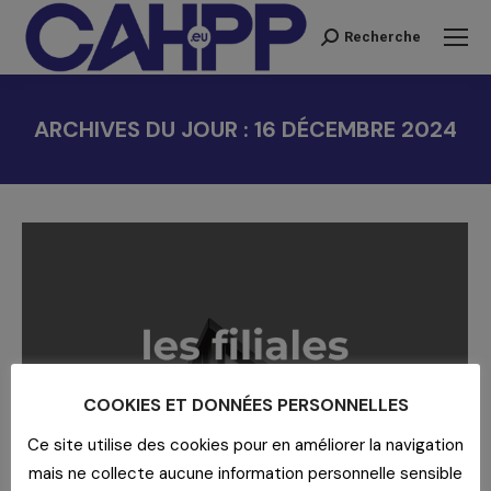
Recherche
Recherche
:
ARCHIVES DU JOUR :
16 DÉCEMBRE 2024
Vous êtes ici :
COOKIES ET DONNÉES PERSONNELLES
Ce site utilise des cookies pour en améliorer la navigation
mais ne collecte aucune information personnelle sensible