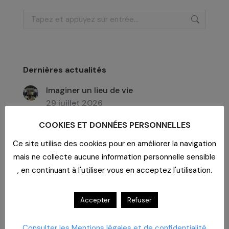
Recherche
:
Dernières actualités
Imaginer un lieu de vie
29 juillet 2026
Un bar dans un EHPAD
COOKIES ET DONNÉES PERSONNELLES
29 juillet 2026
Ce site utilise des cookies pour en améliorer la navigation
Formation aux risques psychosociaux
mais ne collecte aucune information personnelle sensible
29 juillet 2026
, en continuant à l'utiliser vous en acceptez l'utilisation.
Accepter
Refuser
Archives
Consulter les Mentions légales et de confidentialité