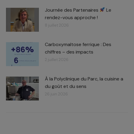
Journée des Partenaires
Le
rendez-vous approche !
8 juillet 2026
Carboxymaltose ferrique : Des
chiffres – des impacts​
2 juillet 2026
À la Polyclinique du Parc, la cuisine a
du goût et du sens
26 juin 2026