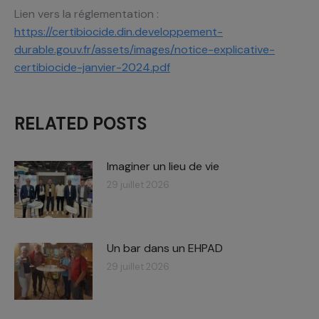
Lien vers la réglementation :
https://certibiocide.din.developpement-
durable.gouv.fr/assets/images/notice-explicative-
certibiocide-janvier-2024.pdf
RELATED POSTS
Imaginer un lieu de vie
29 juillet 2026
Un bar dans un EHPAD
29 juillet 2026