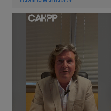
la suite
Imaginer un lieu de vie