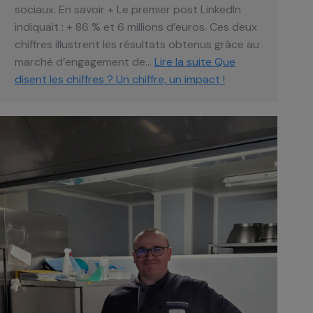
sociaux. En savoir + Le premier post LinkedIn
indiquait : + 86 % et 6 millions d’euros. Ces deux
chiffres illustrent les résultats obtenus grâce au
marché d’engagement de…
Lire la suite
Que
disent les chiffres ? Un chiffre, un impact !