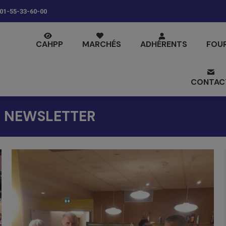
01-55-33-60-00
CAHPP
MARCHÉS
ADHÉRENTS
FOU
CONTAC
:
NEWSLETTER