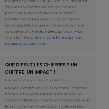
risques psychosociaux (RPS) au sein de CAHPP,
tous les collaborateurs ont été invités à
participer à une formation sur le thème :
identifier et réduire les RPS. Les notions de
responsabilité, de prévention et des actions
concrètes ont été abordées. En savoir + La
formation était…
Lire la suite
Formation aux
risques psychosociaux
QUE DISENT LES CHIFFRES ? UN
CHIFFRE, UN IMPACT !
Newsletter
Par
yadmin
29 juillet 2026
Nouveau rendez-vous sur LinkedIn ! Désormais,
lorsque les experts CAHPP disposent d’une
donnée chiffrée pertinente et représentative, ils
la décryptent et la partagent sur les réseaux