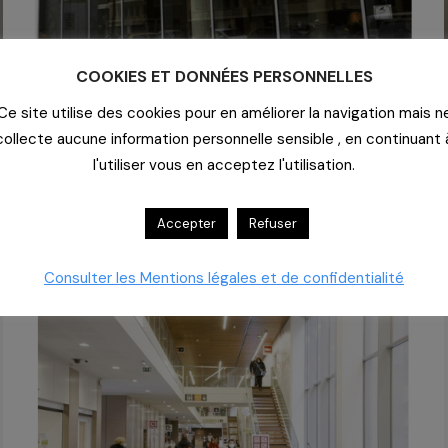
COOKIES ET DONNÉES PERSONNELLES
Ce site utilise des cookies pour en améliorer la navigation mais n
collecte aucune information personnelle sensible , en continuant 
l'utiliser vous en acceptez l'utilisation.
Accepter
Refuser
Consulter les Mentions légales et de confidentialité