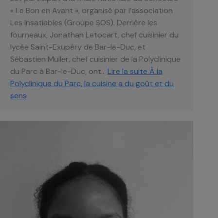
« Le Bon en Avant », organisé par l’association
Les Insatiables (Groupe SOS). Derrière les
fourneaux, Jonathan Letocart, chef cuisinier du
lycée Saint-Exupéry de Bar-le-Duc, et
Sébastien Muller, chef cuisinier de la Polyclinique
du Parc à Bar-le-Duc, ont…
Lire la suite
À la
Polyclinique du Parc, la cuisine a du goût et du
sens