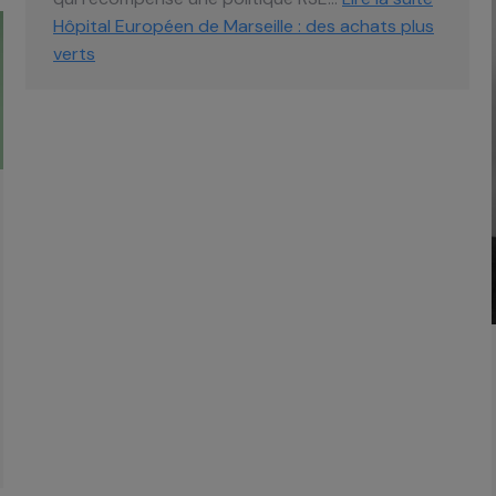
Hôpital Européen de Marseille : des achats plus
verts