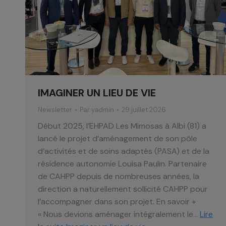
IMAGINER UN LIEU DE VIE
Newsletter
Par
yadmin
29 juillet 2026
Début 2025, l’EHPAD Les Mimosas à Albi (81) a
lancé le projet d’aménagement de son pôle
d’activités et de soins adaptés (PASA) et de la
résidence autonomie Louisa Paulin. Partenaire
de CAHPP depuis de nombreuses années, la
direction a naturellement sollicité CAHPP pour
l’accompagner dans son projet. En savoir +
« Nous devions aménager intégralement le…
Lire