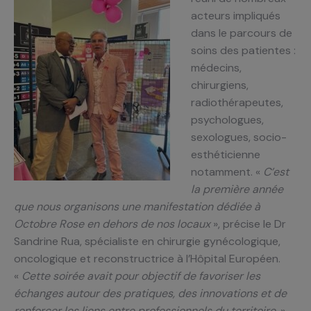
acteurs impliqués
dans le parcours de
soins des patientes :
médecins,
chirurgiens,
radiothérapeutes,
psychologues,
sexologues, socio-
esthéticienne
notamment. «
C’est
la première année
que nous organisons une manifestation dédiée à
Octobre Rose en dehors de nos locaux
», précise le Dr
Sandrine Rua, spécialiste en chirurgie gynécologique,
oncologique et reconstructrice à l’Hôpital Européen.
«
Cette soirée avait pour objectif de favoriser les
échanges autour des pratiques, des innovations et de
renforcer les liens entre professionnels du territoire.
»