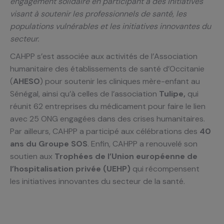
engagement solidaire en participant à des initiatives
visant à soutenir les professionnels de santé, les
populations vulnérables et les initiatives innovantes du
secteur.
CAHPP s’est associée aux activités de l’Association
humanitaire des établissements de santé d’Occitanie
(
AHESO
) pour soutenir les cliniques mère-enfant au
Sénégal, ainsi qu’à celles de l’association
Tulipe,
qui
réunit 62 entreprises du médicament pour faire le lien
avec 25 ONG engagées dans des crises humanitaires.
Par ailleurs, CAHPP a participé aux célébrations des
40
ans du Groupe SOS
.
Enfin, CAHPP a renouvelé son
soutien aux
Trophées de l’Union européenne de
l’hospitalisation privée (UEHP)
qui récompensent
les initiatives innovantes du secteur de la santé.