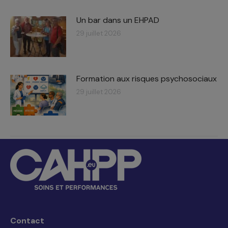
Un bar dans un EHPAD
29 juillet 2026
Formation aux risques psychosociaux
29 juillet 2026
Contact