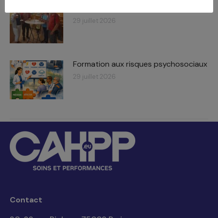
Un bar dans un EHPAD
29 juillet 2026
Formation aux risques psychosociaux
29 juillet 2026
Contact