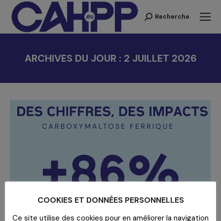
Recherche
Recherche
:
ARCHIVES DU JOUR :
2 JUILLET 2026
Vous êtes ici :
COOKIES ET DONNÉES PERSONNELLES
Ce site utilise des cookies pour en améliorer la navigation